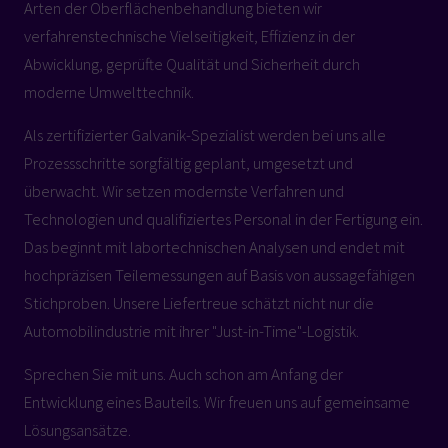
Arten der Oberflächenbehandlung bieten wir
verfahrenstechnische Vielseitigkeit, Effizienz in der
Abwicklung, geprüfte Qualität und Sicherheit durch
moderne Umwelttechnik.
Als zertifizierter Galvanik-Spezialist werden bei uns alle
Prozessschritte sorgfältig geplant, umgesetzt und
überwacht. Wir setzen modernste Verfahren und
Technologien und qualifiziertes Personal in der Fertigung ein.
Das beginnt mit labortechnischen Analysen und endet mit
hochpräzisen Teilemessungen auf Basis von aussagefähigen
Stichproben. Unsere Liefertreue schätzt nicht nur die
Automobilindustrie mit ihrer "Just-in-Time"-Logistik.
Sprechen Sie mit uns. Auch schon am Anfang der
Entwicklung eines Bauteils. Wir freuen uns auf gemeinsame
Lösungsansätze.