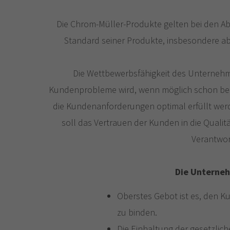
Die Chrom-Müller-Produkte gelten bei den A
Standard seiner Produkte, insbesondere abe
Die Wettbewerbsfähigkeit des Unternehm
Kundenprobleme wird, wenn möglich schon bei de
die Kundenanforderungen optimal erfüllt we
soll das Vertrauen der Kunden in die Quali
Verantwor
Die Unterneh
Oberstes Gebot ist es, den K
zu binden.
Die Einhaltung der gesetzlich