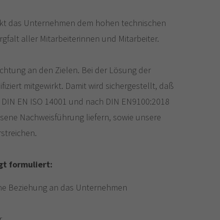
dankt das Unternehmen dem hohen technischen
alt aller Mitarbeiterinnen und Mitarbeiter.
htung an den Zielen. Bei der Lösung der
iert mitgewirkt. Damit wird sichergestellt, daß
, DIN EN ISO 14001 und nach DIN EN9100:2018
ssene Nachweisführung liefern, sowie unsere
streichen.
t formuliert:
iche Beziehung an das Unternehmen
.