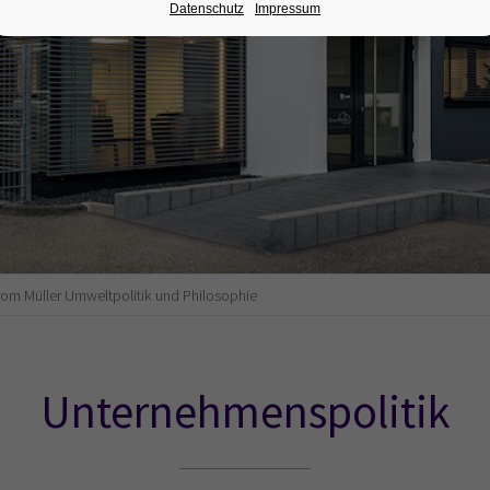
Datenschutz
Impressum
om Müller Umweltpolitik und Philosophie
Unternehmenspolitik