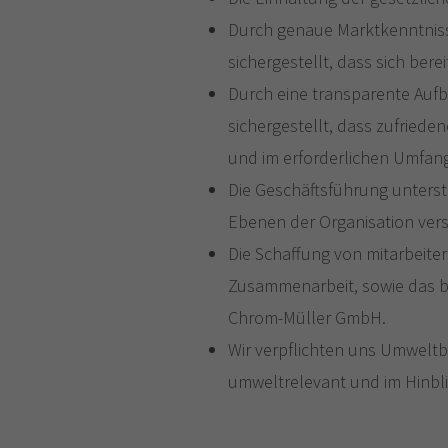
Durch genaue Marktkenntniss
sichergestellt, dass sich be
Durch eine transparente Aufb
sichergestellt, dass zufriede
und im erforderlichen Umfang
Die Geschäftsführung unterst
Ebenen der Organisation vers
Die Schaffung von mitarbeite
Zusammenarbeit, sowie das be
Chrom-Müller GmbH.
Wir verpflichten uns Umweltb
umweltrelevant und im Hinblic