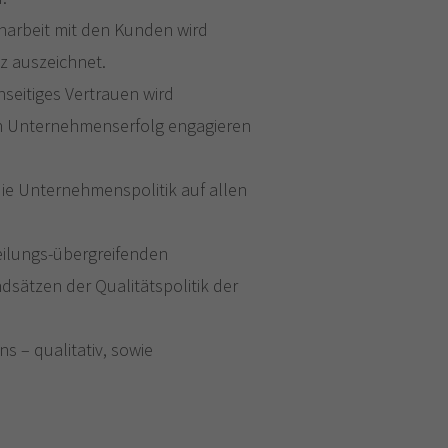
narbeit mit den Kunden wird
z auszeichnet.
seitiges Vertrauen wird
ften Unternehmenserfolg engagieren
die Unternehmenspolitik auf allen
eilungs-übergreifenden
sätzen der Qualitätspolitik der
 – qualitativ, sowie