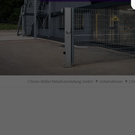
Chrom-Müller Metallveredelung GmbH
Unternehmen
Chr