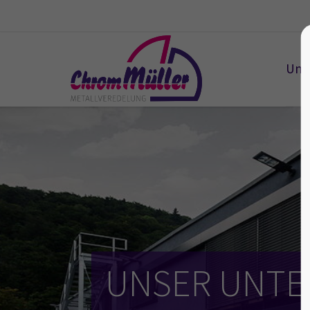
Unt
UNSER UNT