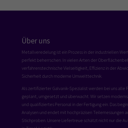
Über uns
Metallveredelung ist ein Prozess in der industriellen We
perfekt beherrschen. In vielen Arten der Oberflächenbe
verfahrenstechnische Vielseitigkeit, Effizienz in der Abwi
Sicherheit durch moderne Umwelttechnik.
Als zertifizierter Galvanik-Spezialist werden bei uns alle 
geplant, umgesetzt und überwacht. Wir setzen moderns
und qualifiziertes Personal in der Fertigung ein. Das beg
Analysen und endet mit hochpräzisen Teilemessungen au
Stichproben. Unsere Liefertreue schätzt nicht nur die Aut