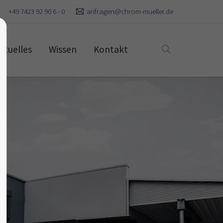
+49 7423 92 90 6 - 0
anfragen@chrom-mueller.de
ktuelles
Wissen
Kontakt