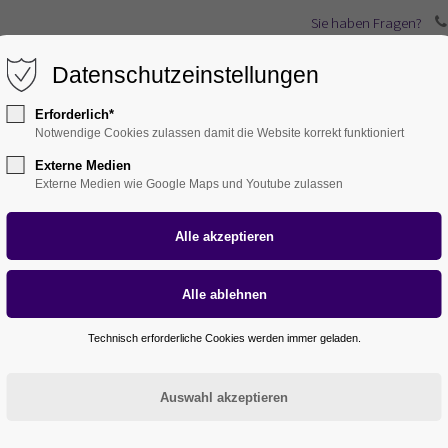
Sie haben Fragen?
Datenschutzeinstellungen
ernehmen
Karriere
Leistungen
Service
A
Erforderlich*
Notwendige Cookies zulassen damit die Website korrekt funktioniert
Externe Medien
Externe Medien wie Google Maps und Youtube zulassen
Technisch erforderliche Cookies werden immer geladen.
ERNEHMEN