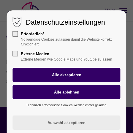
Menu
Datenschutzeinstellungen
Erforderlich*
Weitere Verfahren
Notwendige Cookies zulassen damit die Website korrekt
funktioniert
Externe Medien
Externe Medien wie Google Maps und Youtube zulassen
Entrosten, Wärmebehandlung sowie das Bedrucken
wird in Verbindung mit einem Beschichtungsverfahren
angeboten.
Technisch erforderliche Cookies werden immer geladen.