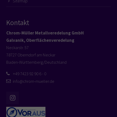
Sitemap
Kontakt
Chrom-Müller Metallveredelung GmbH
Galvanik, Oberflächenveredelung
Neckarstr. 57
78727 Oberndorf am Neckar
Baden-Württemberg/Deutschland
+49 7423 92 90 6 - 0
info@chrom-mueller.de