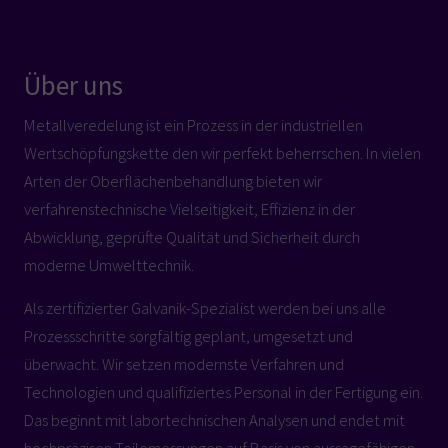
Über uns
Metallveredelung ist ein Prozess in der industriellen
Wertschöpfungskette den wir perfekt beherrschen. In vielen
Arten der Oberflächenbehandlung bieten wir
verfahrenstechnische Vielseitigkeit, Effizienz in der
Abwicklung, geprüfte Qualität und Sicherheit durch
moderne Umwelttechnik.
Als zertifizierter Galvanik-Spezialist werden bei uns alle
Prozessschritte sorgfältig geplant, umgesetzt und
überwacht. Wir setzen modernste Verfahren und
Technologien und qualifiziertes Personal in der Fertigung ein.
Das beginnt mit labortechnischen Analysen und endet mit