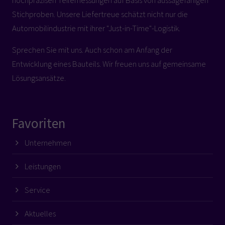
hochpräzisen Teilemessungen auf Basis von aussagefähigen
Stichproben. Unsere Liefertreue schätzt nicht nur die
Automobilindustrie mit ihrer "Just-in-Time"-Logistik.
Sprechen Sie mit uns. Auch schon am Anfang der
Entwicklung eines Bauteils. Wir freuen uns auf gemeinsame
Lösungsansätze.
Favoriten
Unternehmen
Leistungen
Service
Aktuelles