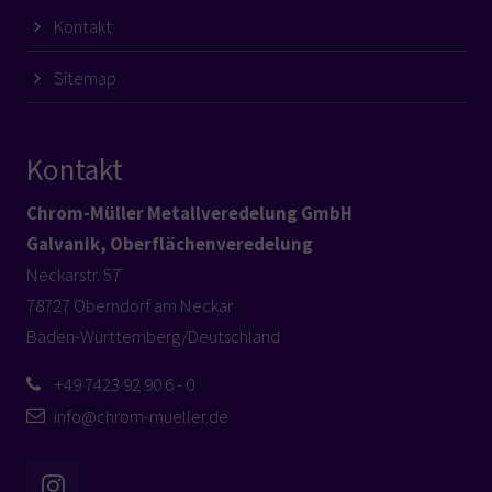
Kontakt
Sitemap
Kontakt
Chrom-Müller Metallveredelung GmbH
Galvanik, Oberflächenveredelung
Neckarstr. 57
78727 Oberndorf am Neckar
Baden-Württemberg/Deutschland
+49 7423 92 90 6 - 0
info@chrom-mueller.de