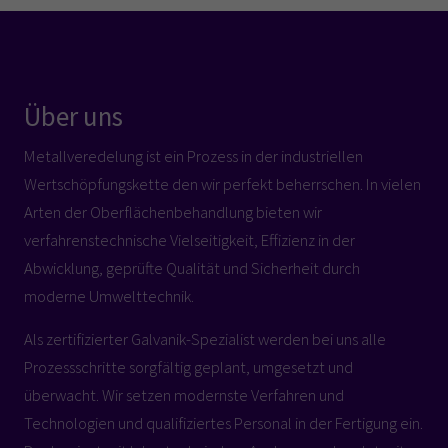
Über uns
Metallveredelung ist ein Prozess in der industriellen
Wertschöpfungskette den wir perfekt beherrschen. In vielen
Arten der Oberflächenbehandlung bieten wir
verfahrenstechnische Vielseitigkeit, Effizienz in der
Abwicklung, geprüfte Qualität und Sicherheit durch
moderne Umwelttechnik.
Als zertifizierter Galvanik-Spezialist werden bei uns alle
Prozessschritte sorgfältig geplant, umgesetzt und
überwacht. Wir setzen modernste Verfahren und
Technologien und qualifiziertes Personal in der Fertigung ein.