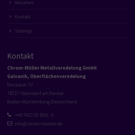
Aktuelles
Kontakt
Sitemap
Kontakt
Chrom-Müller Metallveredelung GmbH
Galvanik, Oberflächenveredelung
Neckarstr. 57
78727 Oberndorf am Neckar
Baden-Württemberg/Deutschland
+49 7423 92 90 6 - 0
info@chrom-mueller.de