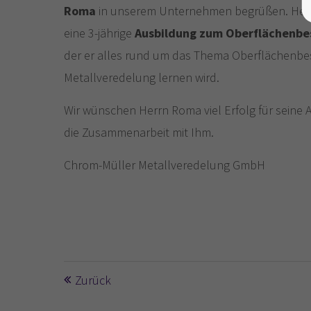
Roma
in unserem Unternehmen begrüßen. Herr 
eine 3-jährige
Ausbildung zum Oberflächenbe
der er alles rund um das Thema Oberflächenb
Metallveredelung lernen wird.
Wir wünschen Herrn Roma viel Erfolg für seine 
die Zusammenarbeit mit Ihm.
Chrom-Müller Metallveredelung GmbH
Zurück