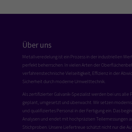
Über uns
Metallveredelung ist ein Prozess in der industriellen We
perfekt beherrschen. In vielen Arten der Oberflächenbe
verfahrenstechnische Vielseitigkeit, Effizienz in der Abwi
Sicherheit durch moderne Umwelttechnik.
Als zertifizierter Galvanik-Spezialist werden bei uns alle 
geplant, umgesetzt und überwacht. Wir setzen moderns
und qualifiziertes Personal in der Fertigung ein. Das beg
Analysen und endet mit hochpräzisen Teilemessungen au
Stichproben. Unsere Liefertreue schätzt nicht nur die Aut