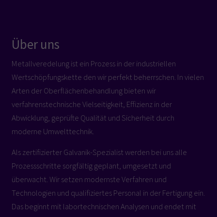
Über uns
Metallveredelung ist ein Prozess in der industriellen
Wertschöpfungskette den wir perfekt beherrschen. In vielen
Arten der Oberflächenbehandlung bieten wir
verfahrenstechnische Vielseitigkeit, Effizienz in der
Abwicklung, geprüfte Qualität und Sicherheit durch
moderne Umwelttechnik.
Als zertifizierter Galvanik-Spezialist werden bei uns alle
Prozessschritte sorgfältig geplant, umgesetzt und
überwacht. Wir setzen modernste Verfahren und
Technologien und qualifiziertes Personal in der Fertigung ein.
Das beginnt mit labortechnischen Analysen und endet mit