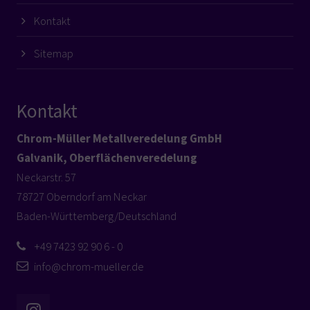
Kontakt
Sitemap
Kontakt
Chrom-Müller Metallveredelung GmbH
Galvanik, Oberflächenveredelung
Neckarstr. 57
78727 Oberndorf am Neckar
Baden-Württemberg/Deutschland
+49 7423 92 90 6 - 0
info@chrom-mueller.de