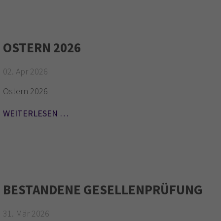
OSTERN 2026
02. Apr 2026
Ostern 2026
WEITERLESEN …
BESTANDENE GESELLENPRÜFUNG
31. Mär 2026