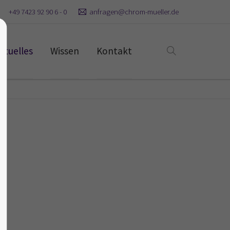
+49 7423 92 90 6 - 0
anfragen@chrom-mueller.de
ktuelles
Wissen
Kontakt